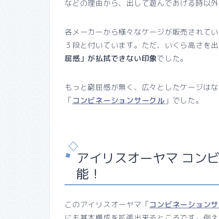
などの理由から、出して遊んであげる時以外
各メーカーから様々なケージが販売されてい
３段と付いています。ただ、いくら高さを出
屈感」が払拭できない印象
でした。
もっと窮屈感が無く、広々としたケージはな
「
コンビネーションサークル
」でした。
アイリスオーヤマ コン
能！
このアイリスオーヤマ「
コンビネーションサ
にも基本構成を拡張出来るところです。例え