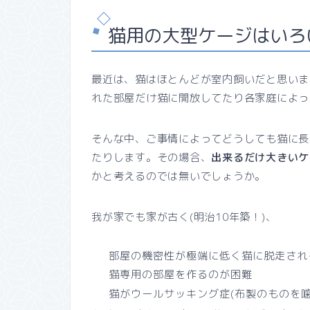
猫用の大型ケージはいろ
最近は、猫はほとんどが室内飼いだと思いま
れた部屋だけ猫に開放してたり各家庭によっ
そんな中、ご事情によってどうしても猫に長
たりします。その場合、
出来るだけ大きいケ
かと考えるのでは無いでしょうか。
我が家でも家が古く(明治10年築！)、
部屋の機密性が極端に低く猫に脱走され
猫専用の部屋を作るのが困難
猫がウールサッキング症(布製のものを