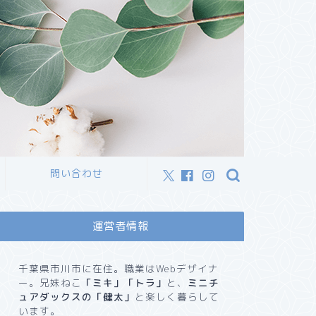
問い合わせ
運営者情報
千葉県市川市に在住。職業はWebデザイナ
ー。兄妹ねこ
「ミキ」「トラ」
と、
ミニチ
ュアダックスの「健太」
と楽しく暮らして
います。