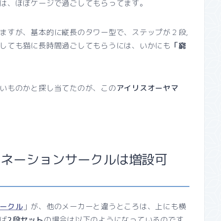
は、ほぼケージで過ごしてもらってます。
ますが、基本的に縦長のタワー型で、ステップが２段,
しても猫に長時間過ごしてもらうには、いかにも
「窮
いものかと探し当てたのが、この
アイリスオーヤマ
ビネーションサークルは増設可
ークル
」が、他のメーカーと違うところは、上にも横
ば
2段セット
の場合は以下のようになっているのです