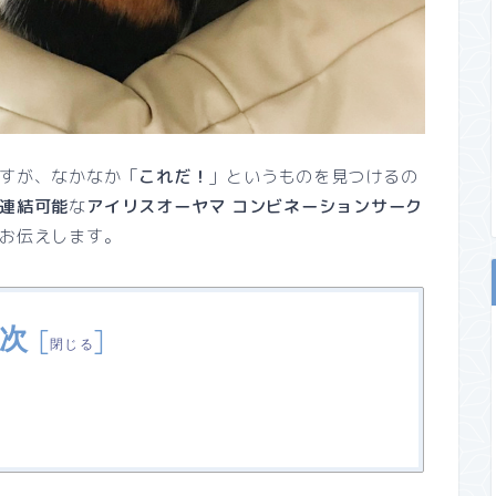
すが、なかなか「
これだ！
」というものを見つけるの
連結可能
な
アイリスオーヤマ コンビネーションサーク
お伝えします。
次
[
]
閉じる