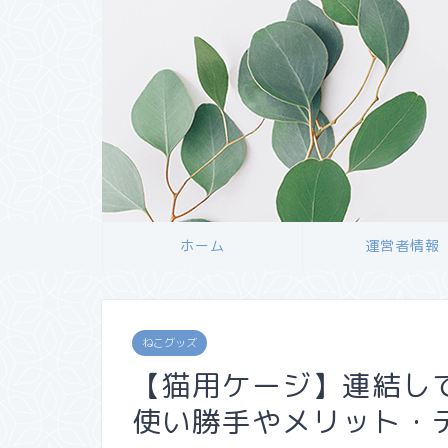
ホーム
運営者情報
ねこグッズ
【猫用ケージ】連結し
使い勝手やメリット・