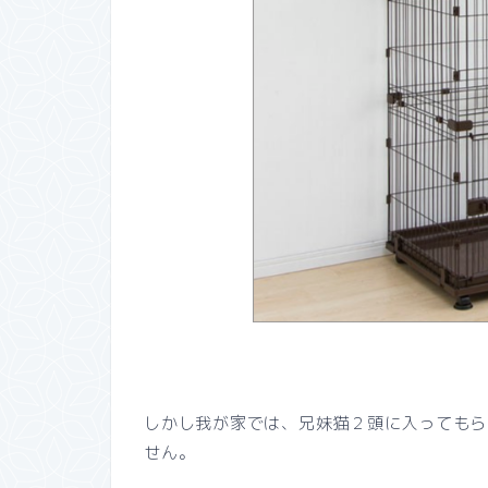
しかし我が家では、兄妹猫２頭に入ってもら
せん。