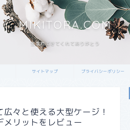
MIKITORA.COM
生まれてきてくれてありがとう
サイトマップ
プライバシーポリシー
て広々と使える大型ケージ！
デメリットをレビュー